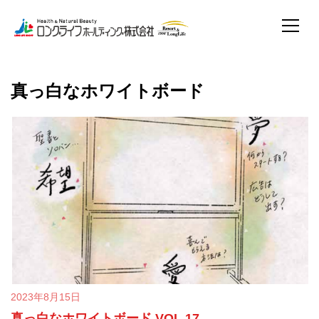
真っ白なホワイトボード
2023年8月15日
真っ白なホワイトボード VOL.17