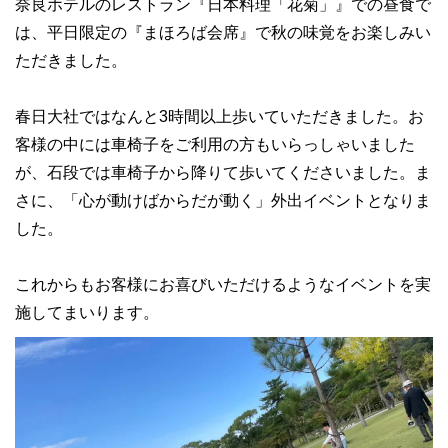
奈良ホテルのレストラン『日本料理「花菊」』での昼食で
は、平日限定の『まほろば会席』で秋の味覚をお楽しみい
ただきました。
春日大社ではなんと3時間以上歩いていただきました。お
客様の中には車椅子をご利用の方もいらっしゃいました
が、石段では車椅子から降りて歩いてくださいました。ま
さに、「心が動けばからだが動く」外出イベントとなりま
した。
これからもお客様にお喜びいただけるようなイベントを実
施してまいります。