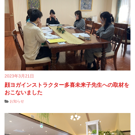
2023年3月21日
顔ヨガインストラクター多喜未来子先生への取材を
おこないました
お知らせ