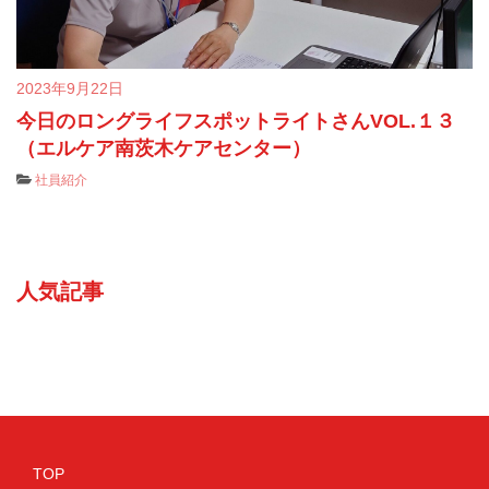
2023年9月22日
今日のロングライフスポットライトさんVOL.１３
（エルケア南茨木ケアセンター）
社員紹介
人気記事
TOP