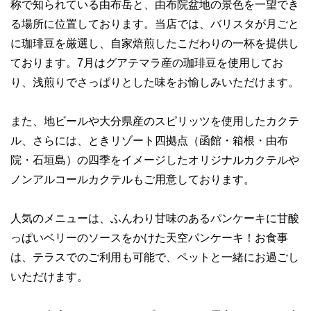
称で知られている由布岳と、由布院盆地の景色を一望でき
る場所に位置しております。当店では、バリスタが月ごと
に珈琲豆を厳選し、自家焙煎したこだわりの一杯を提供し
ております。7月はグアテマラ産の珈琲豆を使用してお
り、浅煎りでさっぱりとした味をお愉しみいただけます。
また、地ビールや大分県産のスピリッツを使用したカクテ
ル、さらには、ときリゾート四拠点（函館・箱根・由布
院・石垣島）の四季をイメージしたオリジナルカクテルや
ノンアルコールカクテルもご用意しております。
人気のメニューは、ふんわり甘味のあるパンケーキに甘酸
っぱいベリーのソースをかけた天空パンケーキ！お食事
は、テラスでのご利用も可能で、ペットと一緒にお過ごし
いただけます。