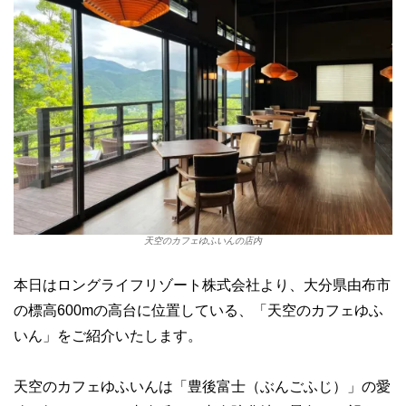
天空のカフェゆふいんの店内
本日はロングライフリゾート株式会社より、大分県由布市
の標高600mの高台に位置している、「天空のカフェゆふ
いん」をご紹介いたします。
天空のカフェゆふいんは「豊後富士（ぶんごふじ）」の愛