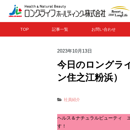
TOP
記事一覧
お問い合わせ
2023年10月13日
今日のロングライ
ン住之江粉浜）
社員紹介
ヘルス＆ナチュラルビューティ 
す！