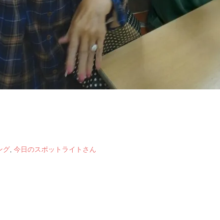
ング
,
今日のスポットライトさん