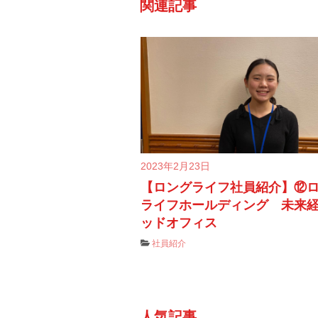
関連記事
2023年2月23日
【ロングライフ社員紹介】⑫
ライフホールディング 未来
ッドオフィス
社員紹介
人気記事