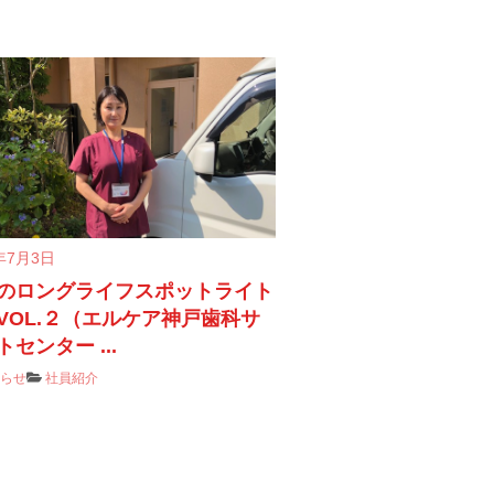
年7月3日
のロングライフスポットライト
VOL.２（エルケア神戸歯科サ
センター ...
知らせ
社員紹介