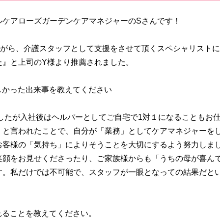
ルケアローズガーデンケアマネジャーのSさんです！
ながら、介護スタッフとして支援をさせて頂くスペシャリスト
た』と上司のY様より推薦されました。
しかった出来事を教えてください
したが入社後はヘルパーとしてご自宅で1対１になることもお
」と言われたことで、自分が「業務」としてケアマネジャーを
お客様の「気持ち」によりそうことを大切にするよう努力しま
笑顔をお見せくださったり、ご家族様からも「うちの母が喜ん
す。私だけでは不可能で、スタッフが一眼となっての結果だと
れることを教えてください。