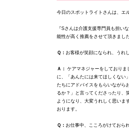
今日のスポットライトさんは、エ
『Sさんは介護支援専門員も担い
能性が高く推薦をさせて頂きまし
Ｑ：
お客様が笑顔になられ、うれ
Ａ：
ケアマネジャーをしておりま
に、「あんたには来てほしくない
たちにアドバイスをもらいながら
るか？」と言ってくださったり、
ようになり、大変うれしく思いま
おります。
Ｑ：
お仕事中、こころがけておら