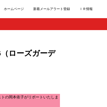
ホームページ
新着メールアラート登録
ＩＲ情報
6（ローズガーデ
ストの岡本依子がリポートいたしま