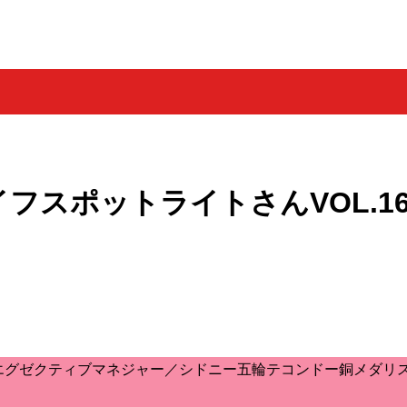
フスポットライトさんVOL.1
エグゼクティブマネジャー／シドニー五輪テコンドー銅メダリ