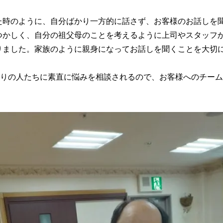
た時のように、自分ばかり一方的に話さず、お客様のお話しを
つかしく、自分の祖父母のことを考えるように上司やスタッフ
りました。家族のように親身になってお話しを聞くことを大切
周りの人たちに素直に悩みを相談されるので、お客様へのチー