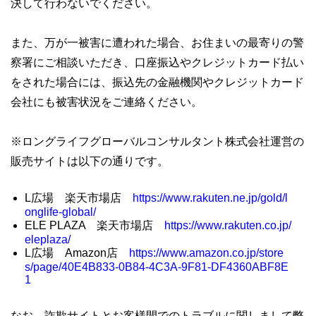
決して行わないでください。
また、万が一被害に遭われた場合、お住まいの最寄りの警
察署にご相談いただき、口座振込やクレジットカード払い
をされた場合には、振込先の金融機関やクレジットカード
会社にも被害状況をご連絡ください。
※ロングライフグローバルコンサルタント株式会社運営の
販売サイトは以下の通りです。
L広場 楽天市場店
https://www.rakuten.ne.jp/gold/l
onglife-global/
ELE PLAZA 楽天市場店
https://www.rakuten.co.jp/
eleplaza/
L広場 Amazon店
https://www.amazon.co.jp/store
s/page/40E4B833-0B84-4C3A-9F81-DF4360ABF8E
1
なお、詐欺サイトとお客様間でのトラブルに関しまして弊