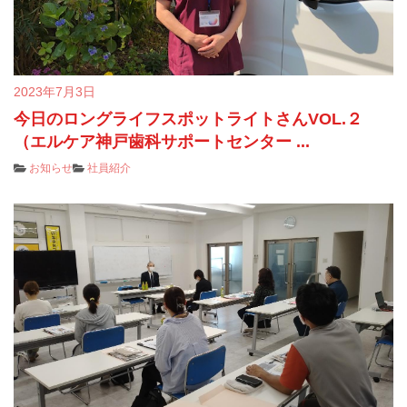
2023年7月3日
今日のロングライフスポットライトさんVOL.２
（エルケア神戸歯科サポートセンター ...
お知らせ
社員紹介