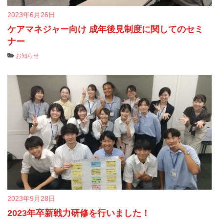
2023年6月26日
ケアマネジャー向け 成年後見制度に関してのセミ
ナー
お知らせ
2023年9月28日
2023年卒新戦力研修を行いました！